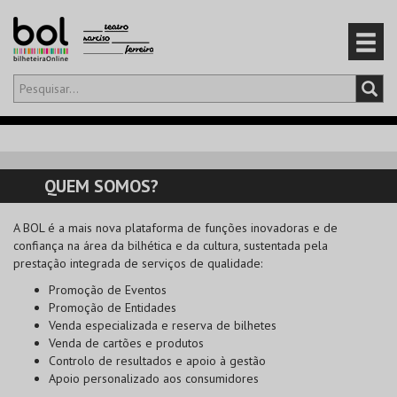
Olá,
iniciar sessão
PT
0
CARRINHO
QUEM SOMOS?
EVENTOS
A
BOL
é a mais nova plataforma de funções inovadoras e de
confiança na área da bilhética e da cultura, sustentada pela
CARTÕES
prestação integrada de serviços de qualidade:
Promoção de Eventos
PRODUTOS
Promoção de Entidades
Venda especializada e reserva de bilhetes
Venda de cartões e produtos
Controlo de resultados e apoio à gestão
Apoio personalizado aos consumidores