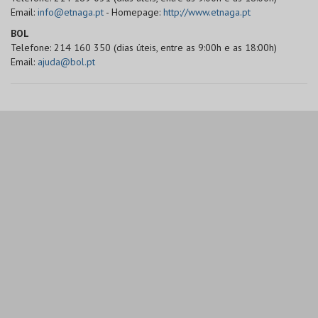
Email:
info@etnaga.pt
- Homepage:
http://www.etnaga.pt
BOL
Telefone: 214 160 350 (dias úteis, entre as 9:00h e as 18:00h)
Email:
ajuda@bol.pt